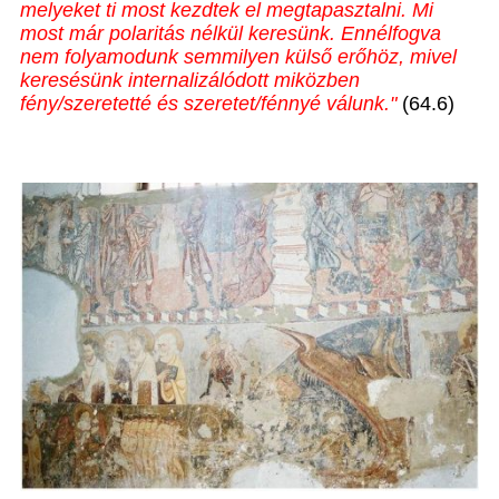
melyeket ti most kezdtek el megtapasztalni. Mi
most már polaritás nélkül keresünk. Ennélfogva
nem folyamodunk semmilyen külső erőhöz, mivel
keresésünk internalizálódott miközben
fény/szeretetté és szeretet/fénnyé válunk."
(64.6)