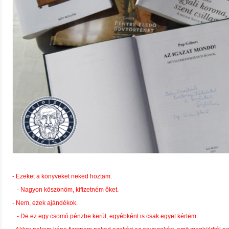
- Ezeket a könyveket neked hoztam.
- Nagyon köszönöm, kifizetném őket.
- Nem, ezek ajándékok.
- De ez egy csomó pénzbe kerül, egyébként is csak egyet kértem.