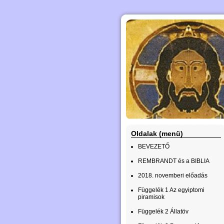
Oldalak (menü)
BEVEZETŐ
REMBRANDT és a BIBLIA
2018. novemberi előadás
Függelék 1 Az egyiptomi
piramisok
Függelék 2 Állatöv