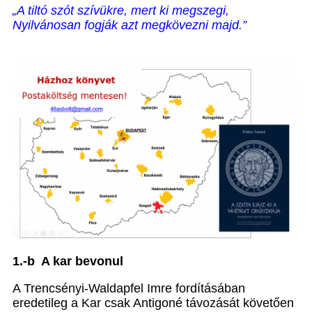
„A tiltó szót szívükre, mert ki megszegi,
Nyilvánosan fogják azt megkövezni majd.”
1.-b A kar bevonul
A Trencsényi-Waldapfel Imre fordításában
eredetileg a Kar csak Antigoné távozását követően