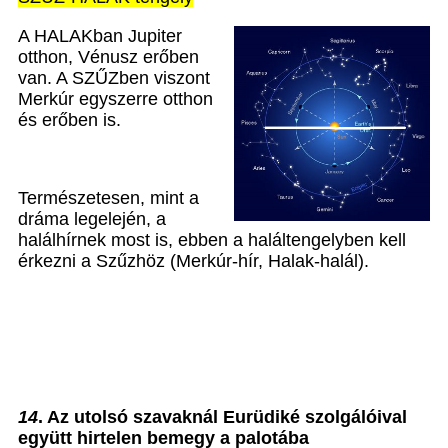
A HALAKban Jupiter
otthon, Vénusz erőben
van. A SZŰZben viszont
Merkúr egyszerre otthon
és erőben is.
Természetesen, mint a
dráma legelején, a
halálhírnek most is, ebben a haláltengelyben kell
érkezni a Szűzhöz (Merkúr-hír, Halak-halál).
14
. Az utolsó szavaknál Eurüdiké szolgálóival
együtt hirtelen bemegy a palotába