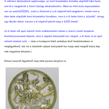
A mithrász ábrázolások sajátossága, az érett búzakalász formába végződő bika farok,
ami itt is megjelenik a Szent György ábrázolásokon. Mivel az érett búza kapcsolatban
van az aratóSZŰZZEL, ezért a Szűznek is a ló végénél kell megjelenni. Immár nem a
bika farka végződik érett búzakalász formában, nem is a ló farka érinti a „búzafát”, ahogy
egy fibulán láttuk, hanem a ló végénél jelenik meg a SZŰZ immár!
(A ló farán ülő apró méretű Szűz emlékeztethet minket a Szent László templomi
festménysorozatok képeire, ahol a vágtató leányrabló kun mögött, a ló farán ül az apró
méretű elrabolt szűz.
–
mely a honlapom felső sarkában lévő freskórészleten is
megfigyelhető, bár ott a hátrafelé nyilazó leányrabló kun karja alatt megülő leány feje
már nagyrészt lekopott
.)
Ehhez hasonló figyelhető meg több perzsa tányéron is.