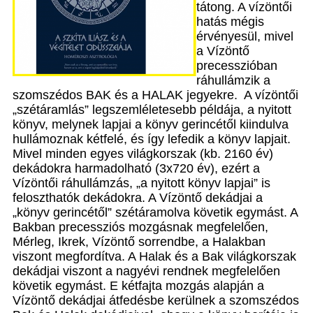
tátong. A vízöntői
hatás mégis
érvényesül, mivel
a Vízöntő
precesszióban
ráhullámzik a
szomszédos BAK és a HALAK jegyekre. A vízöntői
„szétáramlás” legszemléletesebb példája, a nyitott
könyv, melynek lapjai a könyv gerincétől kiindulva
hullámoznak kétfelé, és így lefedik a könyv lapjait.
Mivel minden egyes világkorszak (kb. 2160 év)
dekádokra harmadolható (3x720 év), ezért a
Vízöntői ráhullámzás, „a nyitott könyv lapjai” is
feloszthatók dekádokra. A Vízöntő dekádjai a
„könyv gerincétől” szétáramolva követik egymást. A
Bakban precessziós mozgásnak megfelelően,
Mérleg, Ikrek, Vízöntő sorrendbe, a Halakban
viszont megfordítva. A Halak és a Bak világkorszak
dekádjai viszont a nagyévi rendnek megfelelően
követik egymást. E kétfajta mozgás alapján a
Vízöntő dekádjai átfedésbe kerülnek a szomszédos